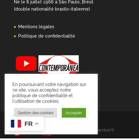
Né le 8 juillet 1966 à São Paulo, Brésil
(double nationalité brasilo-italienne)
Mentions légales
Politique de confidentialité
En poursuivant votre navigation sur
ce site, vous acceptez notre
politique de confidentialité et
l'utilisation de cookies.
Gestion des cookies
Accepter
.
FR
© 2026 Caio Mamberti