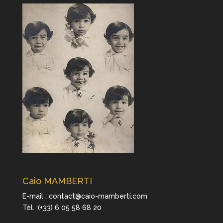
Caio MAMBERTI
E-mail : contact@caio-mamberti.com
Tél. :(+33) 6 05 58 68 20