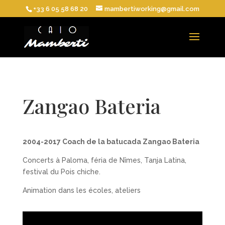
+33 6 05 58 68 20
mambertiworking@gmail.com
Zangao Bateria
2004-2017 Coach de la batucada Zangao Bateria
Concerts à Paloma, féria de Nîmes, Tanja Latina,
festival du Pois chiche.
Animation dans les écoles, ateliers